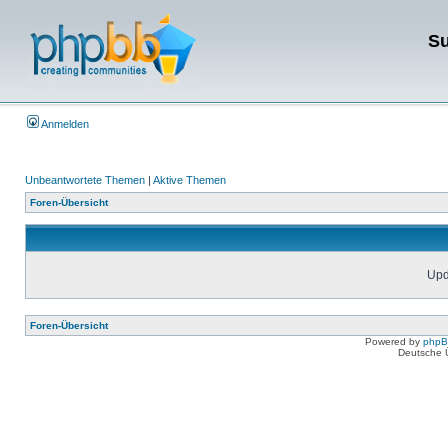
Su
Anmelden
Unbeantwortete Themen
|
Aktive Themen
Foren-Übersicht
Upda
Foren-Übersicht
Powered by
php
Deutsche 