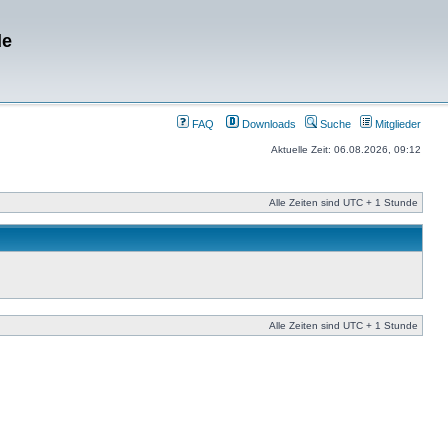
de
FAQ
Downloads
Suche
Mitglieder
Aktuelle Zeit: 06.08.2026, 09:12
Alle Zeiten sind UTC + 1 Stunde
Alle Zeiten sind UTC + 1 Stunde