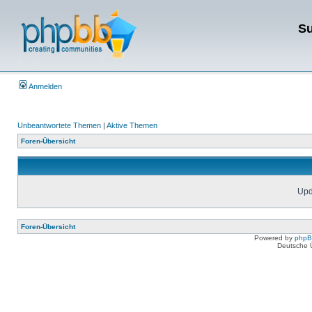
Su
Anmelden
Unbeantwortete Themen
|
Aktive Themen
Foren-Übersicht
Upda
Foren-Übersicht
Powered by
php
Deutsche 