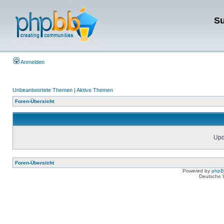
Su
Anmelden
Unbeantwortete Themen
|
Aktive Themen
Foren-Übersicht
Upda
Foren-Übersicht
Powered by
php
Deutsche 