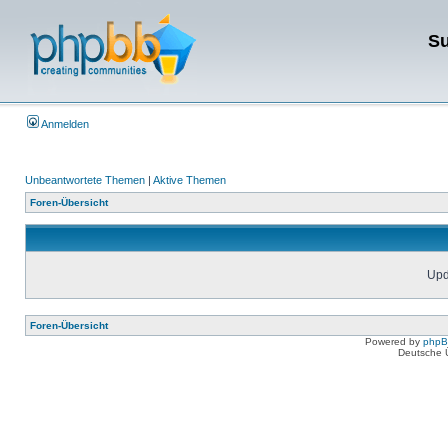
Su
Anmelden
Unbeantwortete Themen
|
Aktive Themen
Foren-Übersicht
Upda
Foren-Übersicht
Powered by
php
Deutsche 