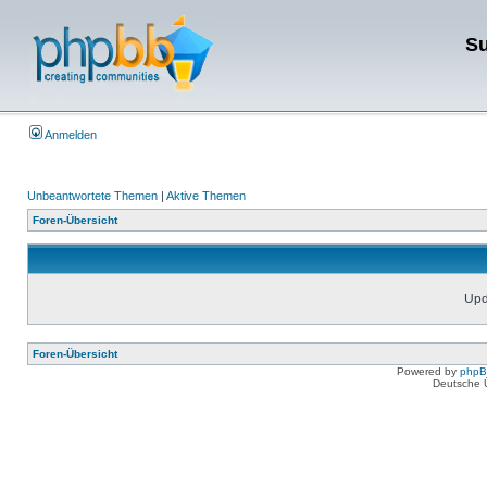
Su
Anmelden
Unbeantwortete Themen
|
Aktive Themen
Foren-Übersicht
Upda
Foren-Übersicht
Powered by
php
Deutsche 