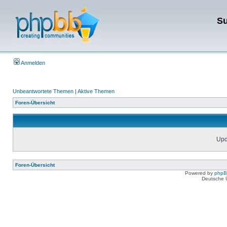
Su
Anmelden
Unbeantwortete Themen
|
Aktive Themen
Foren-Übersicht
Upda
Foren-Übersicht
Powered by
php
Deutsche 