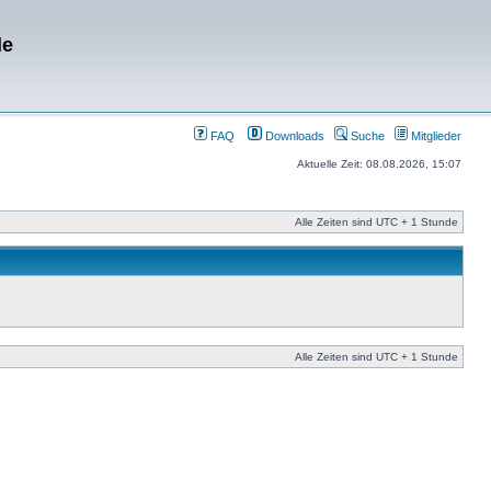
de
FAQ
Downloads
Suche
Mitglieder
Aktuelle Zeit: 08.08.2026, 15:07
Alle Zeiten sind UTC + 1 Stunde
Alle Zeiten sind UTC + 1 Stunde