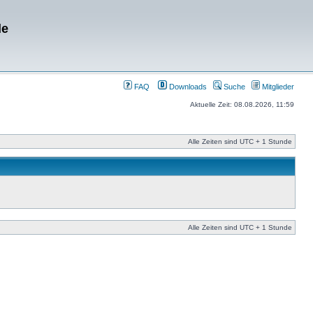
de
FAQ
Downloads
Suche
Mitglieder
Aktuelle Zeit: 08.08.2026, 11:59
Alle Zeiten sind UTC + 1 Stunde
Alle Zeiten sind UTC + 1 Stunde