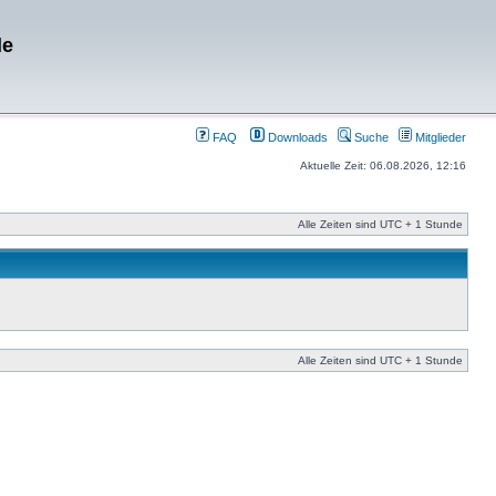
de
FAQ
Downloads
Suche
Mitglieder
Aktuelle Zeit: 06.08.2026, 12:16
Alle Zeiten sind UTC + 1 Stunde
Alle Zeiten sind UTC + 1 Stunde