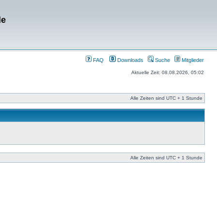
de
FAQ
Downloads
Suche
Mitglieder
Aktuelle Zeit: 08.08.2026, 05:02
Alle Zeiten sind UTC + 1 Stunde
Alle Zeiten sind UTC + 1 Stunde