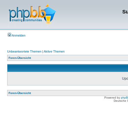
Su
Anmelden
Unbeantwortete Themen
|
Aktive Themen
Foren-Übersicht
Upda
Foren-Übersicht
Powered by
php
Deutsche 