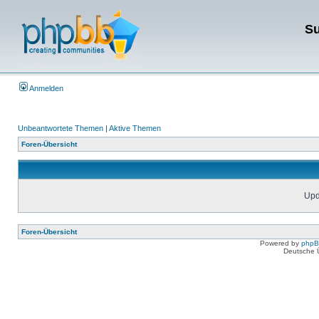
Su
Anmelden
Unbeantwortete Themen
|
Aktive Themen
Foren-Übersicht
Upda
Foren-Übersicht
Powered by
php
Deutsche 