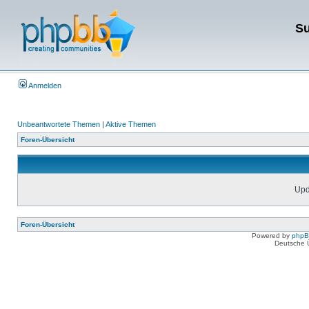
Su
Anmelden
Unbeantwortete Themen
|
Aktive Themen
Foren-Übersicht
Upda
Foren-Übersicht
Powered by
php
Deutsche 