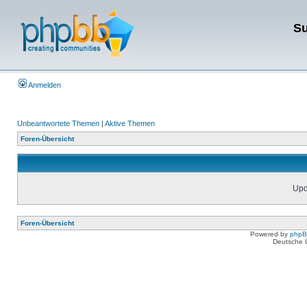
Su
Anmelden
Unbeantwortete Themen
|
Aktive Themen
Foren-Übersicht
Upda
Foren-Übersicht
Powered by
php
Deutsche 