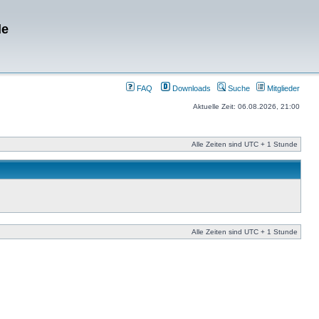
de
FAQ
Downloads
Suche
Mitglieder
Aktuelle Zeit: 06.08.2026, 21:00
Alle Zeiten sind UTC + 1 Stunde
Alle Zeiten sind UTC + 1 Stunde