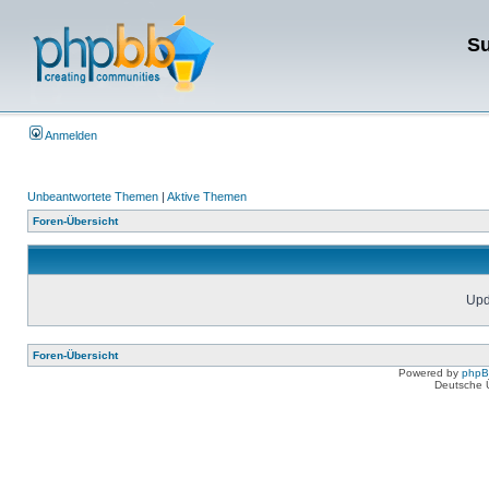
Su
Anmelden
Unbeantwortete Themen
|
Aktive Themen
Foren-Übersicht
Upda
Foren-Übersicht
Powered by
php
Deutsche 