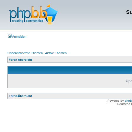
Su
Anmelden
Unbeantwortete Themen
|
Aktive Themen
Foren-Übersicht
Upda
Foren-Übersicht
Powered by
php
Deutsche 