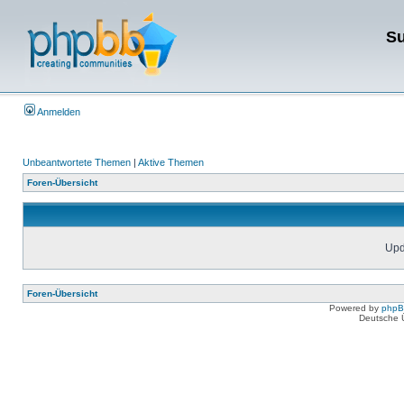
Su
Anmelden
Unbeantwortete Themen
|
Aktive Themen
Foren-Übersicht
Upda
Foren-Übersicht
Powered by
php
Deutsche 