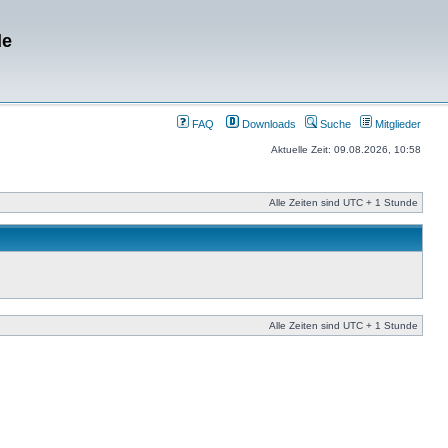
de
FAQ
Downloads
Suche
Mitglieder
Aktuelle Zeit: 09.08.2026, 10:58
Alle Zeiten sind UTC + 1 Stunde
Alle Zeiten sind UTC + 1 Stunde