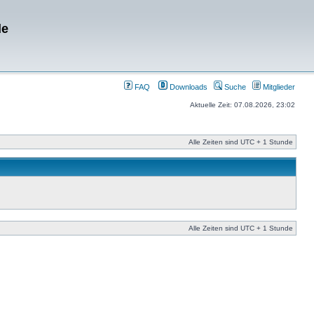
de
FAQ
Downloads
Suche
Mitglieder
Aktuelle Zeit: 07.08.2026, 23:02
Alle Zeiten sind UTC + 1 Stunde
Alle Zeiten sind UTC + 1 Stunde