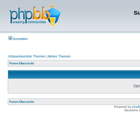
Su
Anmelden
Unbeantwortete Themen
|
Aktive Themen
Foren-Übersicht
Upda
Foren-Übersicht
Powered by
php
Deutsche 