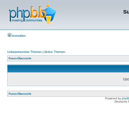
Su
Anmelden
Unbeantwortete Themen
|
Aktive Themen
Foren-Übersicht
Upda
Foren-Übersicht
Powered by
php
Deutsche 