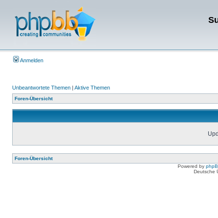
Su
Anmelden
Unbeantwortete Themen
|
Aktive Themen
Foren-Übersicht
Upda
Foren-Übersicht
Powered by
php
Deutsche 