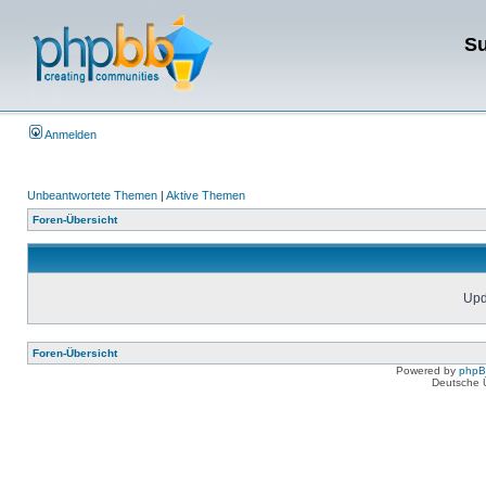
Su
Anmelden
Unbeantwortete Themen
|
Aktive Themen
Foren-Übersicht
Upda
Foren-Übersicht
Powered by
php
Deutsche 