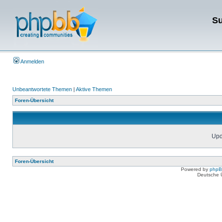
Su
Anmelden
Unbeantwortete Themen
|
Aktive Themen
Foren-Übersicht
Upda
Foren-Übersicht
Powered by
php
Deutsche 