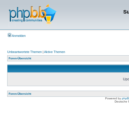
Su
Anmelden
Unbeantwortete Themen
|
Aktive Themen
Foren-Übersicht
Upda
Foren-Übersicht
Powered by
php
Deutsche 