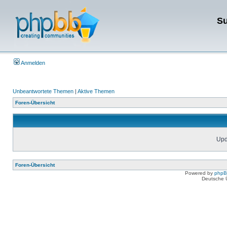
Su
Anmelden
Unbeantwortete Themen
|
Aktive Themen
Foren-Übersicht
Upda
Foren-Übersicht
Powered by
php
Deutsche 