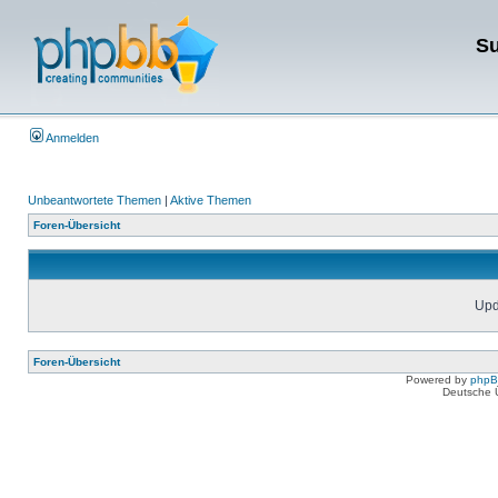
Su
Anmelden
Unbeantwortete Themen
|
Aktive Themen
Foren-Übersicht
Upda
Foren-Übersicht
Powered by
php
Deutsche 