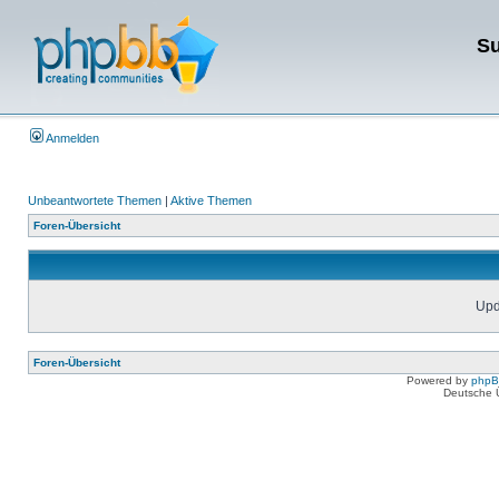
Su
Anmelden
Unbeantwortete Themen
|
Aktive Themen
Foren-Übersicht
Upda
Foren-Übersicht
Powered by
php
Deutsche 