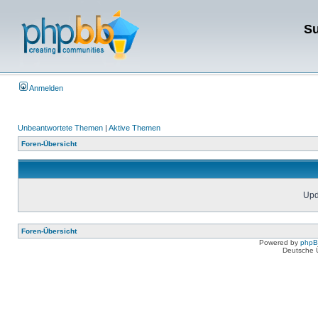
Su
Anmelden
Unbeantwortete Themen
|
Aktive Themen
Foren-Übersicht
Upda
Foren-Übersicht
Powered by
php
Deutsche 