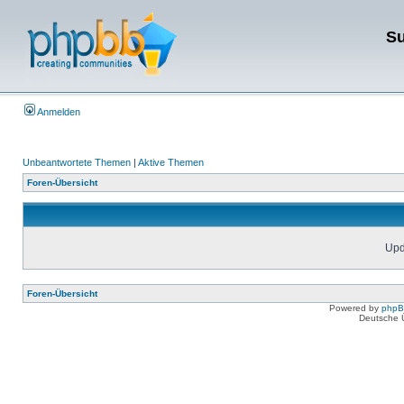
Su
Anmelden
Unbeantwortete Themen
|
Aktive Themen
Foren-Übersicht
Upda
Foren-Übersicht
Powered by
php
Deutsche 