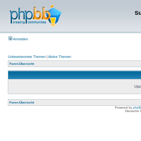
Su
Anmelden
Unbeantwortete Themen
|
Aktive Themen
Foren-Übersicht
Upda
Foren-Übersicht
Powered by
php
Deutsche 