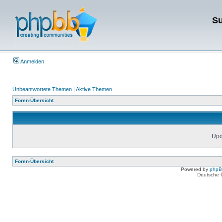
Su
Anmelden
Unbeantwortete Themen
|
Aktive Themen
Foren-Übersicht
Upda
Foren-Übersicht
Powered by
php
Deutsche 