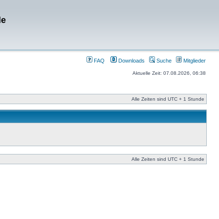
de
FAQ
Downloads
Suche
Mitglieder
Aktuelle Zeit: 07.08.2026, 06:38
Alle Zeiten sind UTC + 1 Stunde
Alle Zeiten sind UTC + 1 Stunde