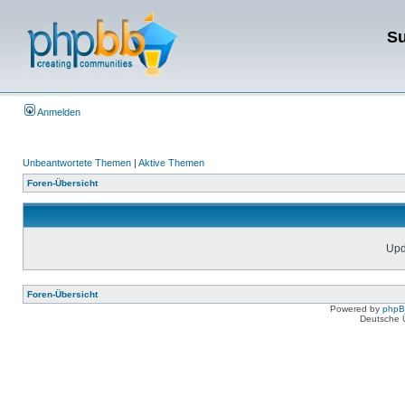
Su
Anmelden
Unbeantwortete Themen
|
Aktive Themen
Foren-Übersicht
Upda
Foren-Übersicht
Powered by
php
Deutsche 