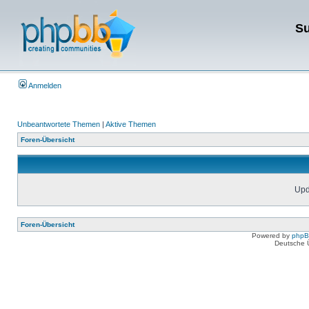
Su
Anmelden
Unbeantwortete Themen
|
Aktive Themen
Foren-Übersicht
Upda
Foren-Übersicht
Powered by
php
Deutsche 