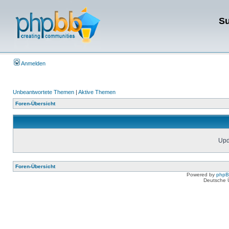
Su
Anmelden
Unbeantwortete Themen
|
Aktive Themen
Foren-Übersicht
Upda
Foren-Übersicht
Powered by
php
Deutsche 