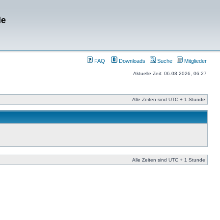
de
FAQ
Downloads
Suche
Mitglieder
Aktuelle Zeit: 06.08.2026, 06:27
Alle Zeiten sind UTC + 1 Stunde
Alle Zeiten sind UTC + 1 Stunde