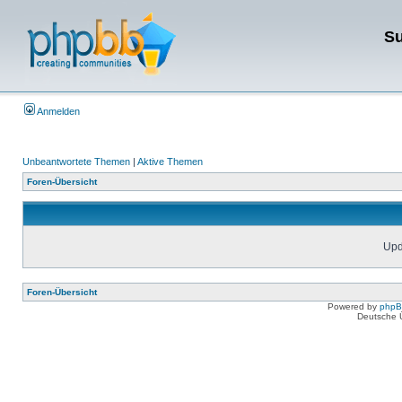
Su
Anmelden
Unbeantwortete Themen
|
Aktive Themen
Foren-Übersicht
Upda
Foren-Übersicht
Powered by
php
Deutsche 