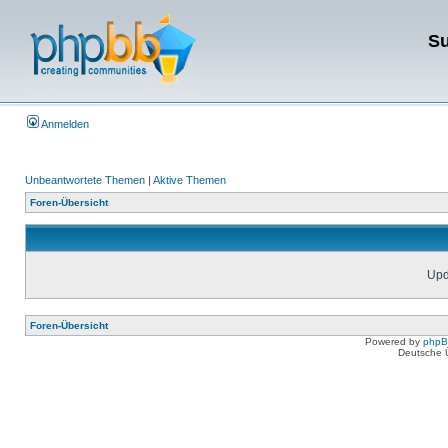
Su
Anmelden
Unbeantwortete Themen
|
Aktive Themen
Foren-Übersicht
Upda
Foren-Übersicht
Powered by
php
Deutsche 