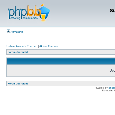
Su
Anmelden
Unbeantwortete Themen
|
Aktive Themen
Foren-Übersicht
Upda
Foren-Übersicht
Powered by
php
Deutsche 