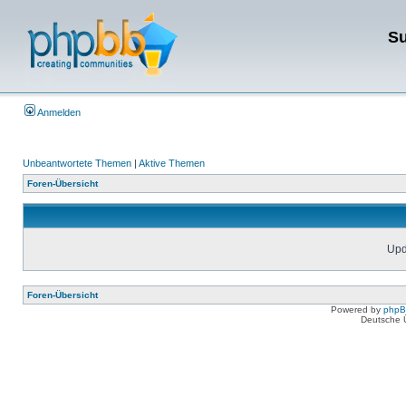
Su
Anmelden
Unbeantwortete Themen
|
Aktive Themen
Foren-Übersicht
Upda
Foren-Übersicht
Powered by
php
Deutsche 