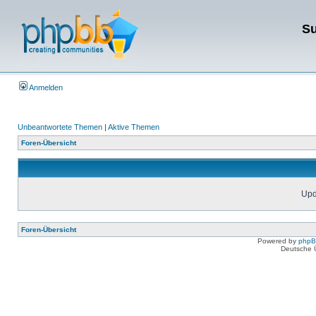
Su
Anmelden
Unbeantwortete Themen
|
Aktive Themen
Foren-Übersicht
Upda
Foren-Übersicht
Powered by
php
Deutsche 