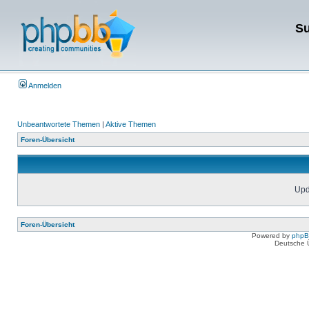
Su
Anmelden
Unbeantwortete Themen
|
Aktive Themen
Foren-Übersicht
Upda
Foren-Übersicht
Powered by
php
Deutsche 