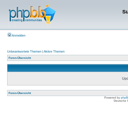
Su
Anmelden
Unbeantwortete Themen
|
Aktive Themen
Foren-Übersicht
Upda
Foren-Übersicht
Powered by
php
Deutsche 