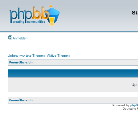
Su
Anmelden
Unbeantwortete Themen
|
Aktive Themen
Foren-Übersicht
Upda
Foren-Übersicht
Powered by
php
Deutsche 