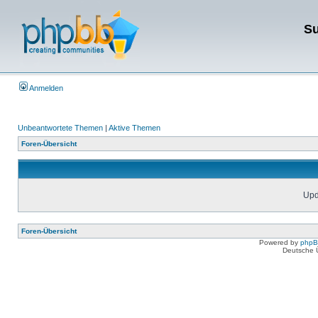
Su
Anmelden
Unbeantwortete Themen
|
Aktive Themen
Foren-Übersicht
Upda
Foren-Übersicht
Powered by
php
Deutsche 