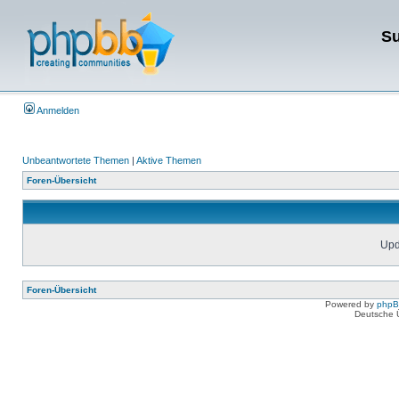
Su
Anmelden
Unbeantwortete Themen
|
Aktive Themen
Foren-Übersicht
Upda
Foren-Übersicht
Powered by
php
Deutsche 