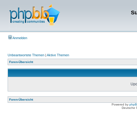
Su
Anmelden
Unbeantwortete Themen
|
Aktive Themen
Foren-Übersicht
Upda
Foren-Übersicht
Powered by
php
Deutsche 